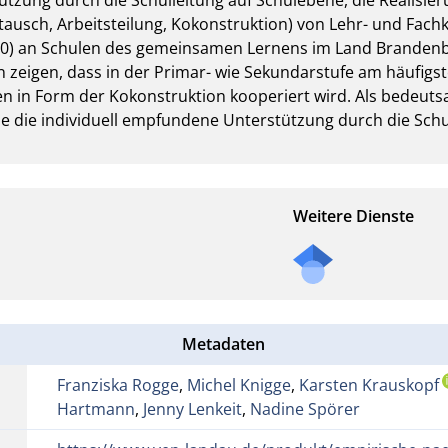
usch, Arbeitsteilung, Kokonstruktion) von Lehr- und Fachkrä
50) an Schulen des gemeinsamen Lernens im Land Brandenbu
 zeigen, dass in der Primar- wie Sekundarstufe am häufigst
n in Form der Kokonstruktion kooperiert wird. Als bedeuts
wie die individuell empfundene Unterstützung durch die Schu
Weitere Dienste
Metadaten
Franziska Rogge
,
Michel Knigge
,
Karsten Krauskopf
Hartmann
,
Jenny Lenkeit
,
Nadine Spörer