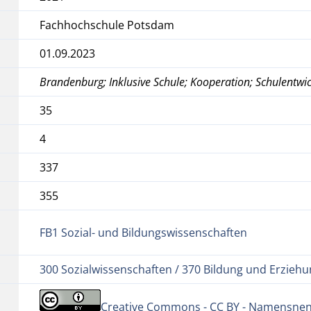
Fachhochschule Potsdam
01.09.2023
Brandenburg; Inklusive Schule; Kooperation; Schulentwi
35
4
337
355
FB1 Sozial- und Bildungswissenschaften
300 Sozialwissenschaften / 370 Bildung und Erzieh
Creative Commons - CC BY - Namensnenn