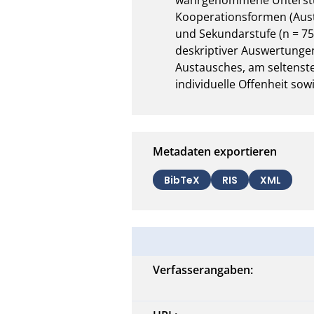
Kooperationsformen (Austa
und Sekundarstufe (n = 7
deskriptiver Auswertungen
Austausches, am seltenste
individuelle Offenheit so
Metadaten exportieren
BibTeX
RIS
XML
Verfasserangaben: