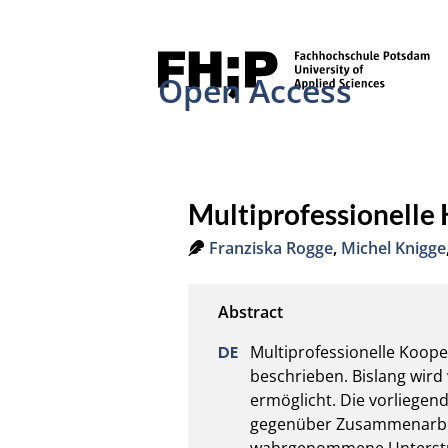
Open Access
Multiprofessionelle 
Franziska Rogge
,
Michel Knigge
Multiprofessionelle Kooper
beschrieben. Bislang wird
ermöglicht. Die vorliegend
gegenüber Zusammenarbeit
wahrgenommene Unterstütz