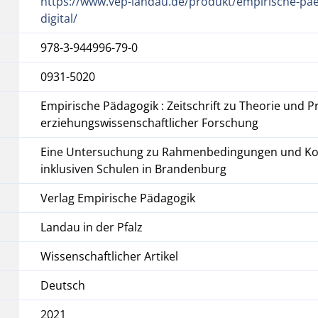
https://www.vep-landau.de/produkt/empirische-pae
digital/
978-3-944996-79-0
0931-5020
Empirische Pädagogik : Zeitschrift zu Theorie und P
erziehungswissenschaftlicher Forschung
Eine Untersuchung zu Rahmenbedingungen und Ko
inklusiven Schulen in Brandenburg
Verlag Empirische Pädagogik
Landau in der Pfalz
Wissenschaftlicher Artikel
Deutsch
2021