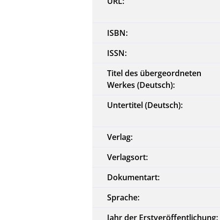
URL:
ISBN:
ISSN:
Titel des übergeordneten
Werkes (Deutsch):
Untertitel (Deutsch):
Verlag:
Verlagsort:
Dokumentart:
Sprache:
Jahr der Erstveröffentlichung: