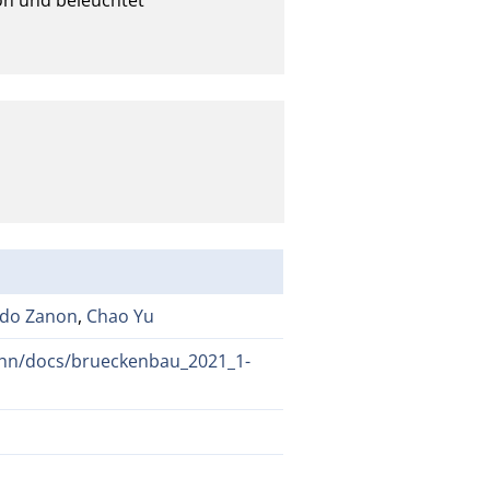
rdo Zanon
,
Chao Yu
ahn/docs/brueckenbau_2021_1-