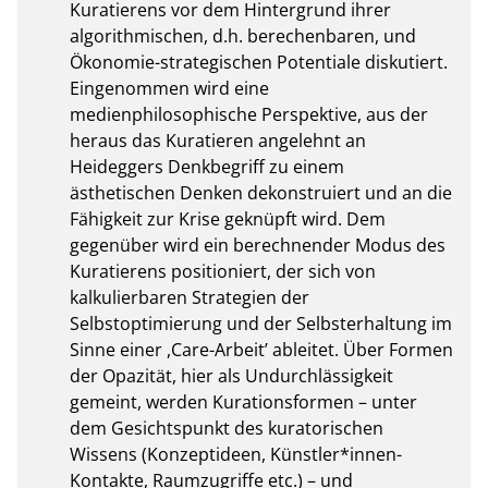
Kuratierens vor dem Hintergrund ihrer 
algorithmischen, d.h. berechenbaren, und 
Ökonomie-strategischen Potentiale diskutiert. 
Eingenommen wird eine 
medienphilosophische Perspektive, aus der 
heraus das Kuratieren angelehnt an 
Heideggers Denkbegriff zu einem 
ästhetischen Denken dekonstruiert und an die 
Fähigkeit zur Krise geknüpft wird. Dem 
gegenüber wird ein berechnender Modus des 
Kuratierens positioniert, der sich von 
kalkulierbaren Strategien der 
Selbstoptimierung und der Selbsterhaltung im 
Sinne einer ,Care-Arbeit’ ableitet. Über Formen 
der Opazität, hier als Undurchlässigkeit 
gemeint, werden Kurationsformen – unter 
dem Gesichtspunkt des kuratorischen 
Wissens (Konzeptideen, Künstler*innen-
Kontakte, Raumzugriffe etc.) – und 