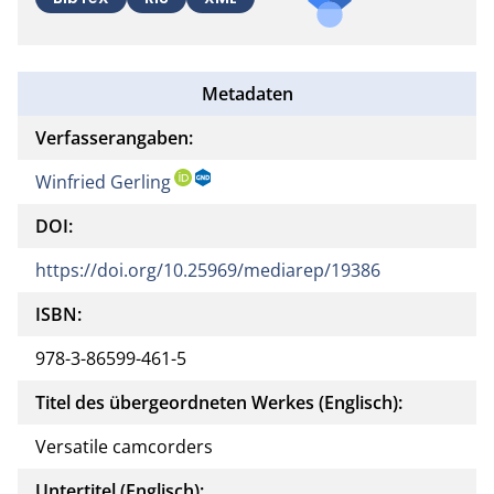
Metadaten
Verfasserangaben:
Winfried Gerling
DOI:
https://doi.org/10.25969/mediarep/19386
ISBN:
978-3-86599-461-5
Titel des übergeordneten Werkes (Englisch):
Versatile camcorders
Untertitel (Englisch):