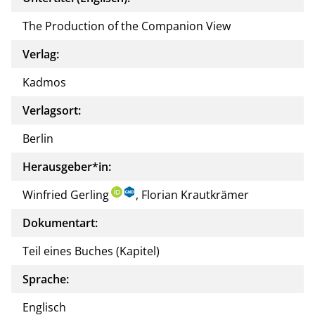
The Production of the Companion View
Verlag:
Kadmos
Verlagsort:
Berlin
Herausgeber*in:
Winfried Gerling
, Florian Krautkrämer
Dokumentart:
Teil eines Buches (Kapitel)
Sprache:
Englisch