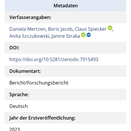
Metadaten
Verfasserangaben:
Daniela Mertzen
,
Boris Jacob
,
Claus Spiecker
,
Anita Szczukowski
,
Janine Straka
DOI:
https://doi.org/10.5281/zenodo.7915493
Dokumentart:
Bericht/Forschungsbericht
Sprache:
Deutsch
Jahr der Erstveröffentlichung:
2023