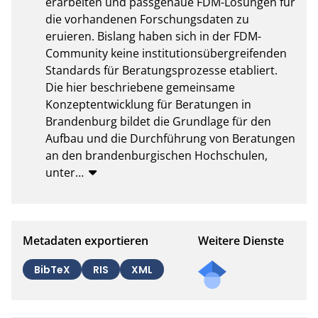
erarbeiten und passgenaue FDM-Lösungen für 
die vorhandenen Forschungsdaten zu 
eruieren. Bislang haben sich in der FDM-
Community keine institutionsübergreifenden 
Standards für Beratungsprozesse etabliert. 
Die hier beschriebene gemeinsame 
Konzeptentwicklung für Beratungen in 
Brandenburg bildet die Grundlage für den 
Aufbau und die Durchführung von Beratungen 
an den brandenburgischen Hochschulen, 
unter
…
Metadaten exportieren
Weitere Dienste
BibTeX
RIS
XML