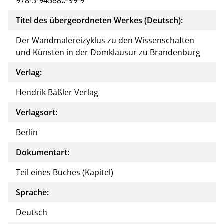
978-3-945880-99-9
Titel des übergeordneten Werkes (Deutsch):
Der Wandmalereizyklus zu den Wissenschaften
und Künsten in der Domklausur zu Brandenburg
Verlag:
Hendrik Bäßler Verlag
Verlagsort:
Berlin
Dokumentart:
Teil eines Buches (Kapitel)
Sprache:
Deutsch