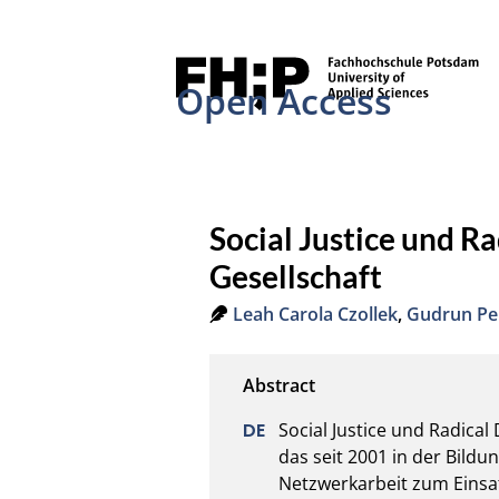
Open Access
Social Justice und Ra
Gesellschaft
Leah Carola Czollek
,
Gudrun Pe
Social Justice und Radical
das seit 2001 in der Bildu
Netzwerkarbeit zum Einsat