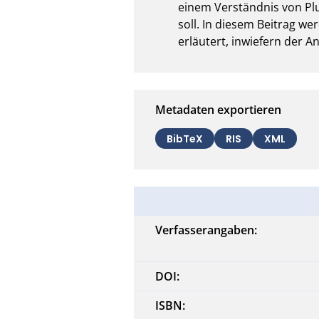
einem Verständnis von Plur
soll. In diesem Beitrag w
erläutert, inwiefern der A
Metadaten exportieren
BibTeX
RIS
XML
Verfasserangaben:
DOI:
ISBN: