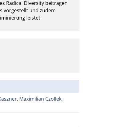
s Radical Diversity beitragen 
s vorgestellt und zudem 
iminierung leistet.
Kaszner
,
Maximilian Czollek
,