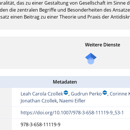
alität, das zu einer Gestaltung von Gesellschaft im Sinne de
erden die zentralen Begriffe und Besonderheiten des Ansatze
nsatz einen Beitrag zu einer Theorie und Praxis der Antidiskr
Weitere Dienste
Metadaten
Leah Carola Czollek
,
Gudrun Perko
,
Corinne 
Jonathan Czollek
,
Naemi Eifler
https://doi.org/10.1007/978-3-658-11119-9_53-1
978-3-658-11119-9