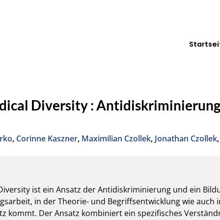
Startsei
dical Diversity : Antidiskriminierung
rko
,
Corinne Kaszner
,
Maximilian Czollek
,
Jonathan Czollek
 Diversity ist ein Ansatz der Antidiskriminierung und ein Bil
ngsarbeit, in der Theorie- und Begriffsentwicklung wie auch 
z kommt. Der Ansatz kombiniert ein spezifisches Verständni