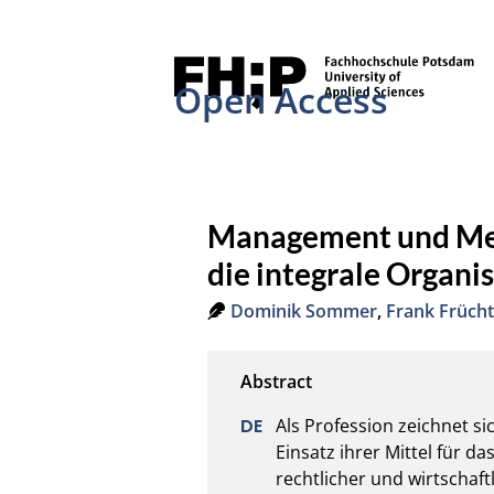
Open Access
Management und Mens
die integrale Organi
Dominik Sommer
,
Frank Frücht
Als Profession zeichnet s
Einsatz ihrer Mittel für d
rechtlicher und wirtschaft