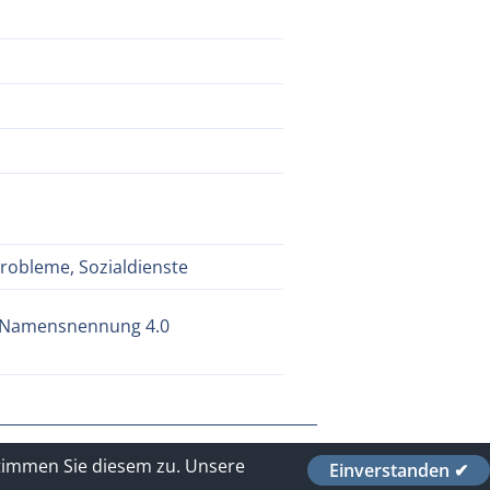
Probleme, Sozialdienste
- Namensnennung 4.0
stimmen Sie diesem zu.
Unsere
Einverstanden ✔