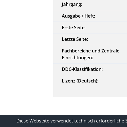
Jahrgang:
Ausgabe / Heft:
Erste Seite:
Letzte Seite:
Fachbereiche und Zentrale
Einrichtungen:
DDC-Klassifikation:
Lizenz (Deutsch):
Kontakt
Impressum
Datensc
Diese Webseite verwendet technisch erforderliche 