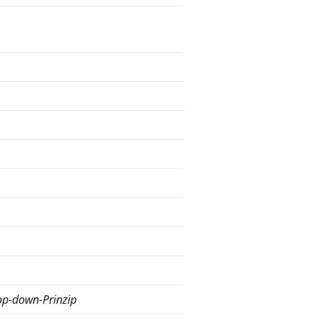
op-down-Prinzip