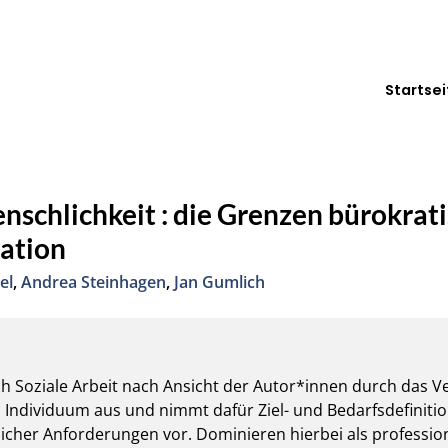
Startsei
chlichkeit : die Grenzen bürokrati
sation
el
,
Andrea Steinhagen
,
Jan Gumlich
ich Soziale Arbeit nach Ansicht der Autor*innen durch das 
as Individuum aus und nimmt dafür Ziel- und Bedarfsdefinition
licher Anforderungen vor. Dominieren hierbei als professione