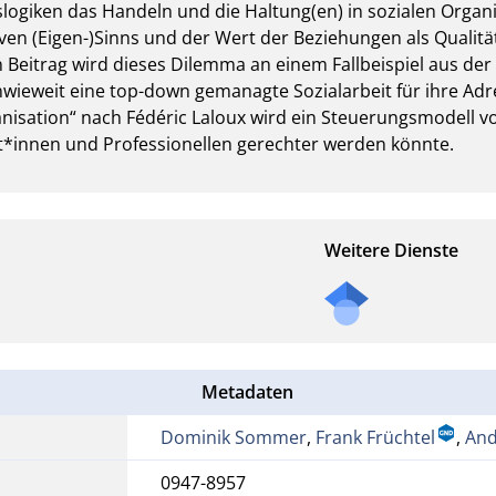
ogiken das Handeln und die Haltung(en) in sozialen Organi
en (Eigen-)Sinns und der Wert der Beziehungen als Qualitä
 Beitrag wird dieses Dilemma an einem Fallbeispiel aus der 
, inwieweit eine top-down gemanagte Sozialarbeit für ihre Adre
nisation“ nach Fédéric Laloux wird ein Steuerungsmodell vor
t*innen und Professionellen gerechter werden könnte.
Weitere Dienste
Metadaten
Dominik Sommer
,
Frank Früchtel
,
And
0947-8957