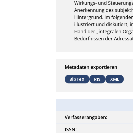
Wirkungs- und Steuerungsl
Anerkennung des subjektiv
Hintergrund. Im folgenden
illustriert und diskutiert
Hand der „integralen Orga
Bedürfnissen der Adressa
Metadaten exportieren
BibTeX
RIS
XML
Verfasserangaben:
ISSN: