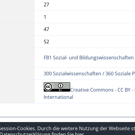
27
1
47
52
FB1 Sozial- und Bildungswissenschaften
300 Sozialwissenschaften / 360 Soziale 
Creative Commons - CC BY 
International
hutzerklärung
Sitelinks
Session-Cookies. Durch die weitere Nutzung der Webseite 
Datenschutzerklärung finden Sie hier.