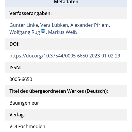
Metadaten
Verfasserangaben:
Gunter Linke
,
Vera Lübken
,
Alexander Pfriem
,
Wolfgang Rug
,
Markus Weiß
DOI:
https://doi.org/10.37544/0005-6650-2023-01-02-29
ISSN:
0005-6650
Titel des übergeordneten Werkes (Deutsch):
Bauingenieur
Verlag:
VDI Fachmedien