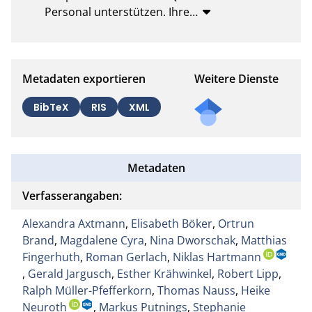
Personal unterstützen. Ihre
…
Metadaten exportieren
Weitere Dienste
BibTeX
RIS
XML
Metadaten
Verfasserangaben:
Alexandra Axtmann
,
Elisabeth Böker
,
Ortrun
Brand
,
Magdalene Cyra
,
Nina Dworschak
,
Matthias
Fingerhuth
,
Roman Gerlach
,
Niklas Hartmann
,
Gerald Jargusch
,
Esther Krähwinkel
,
Robert Lipp
,
Ralph Müller-Pfefferkorn
,
Thomas Nauss
,
Heike
Neuroth
,
Markus Putnings
,
Stephanie