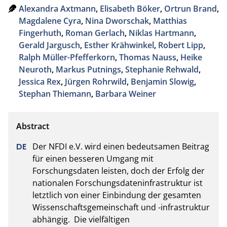
Alexandra Axtmann
,
Elisabeth Böker
,
Ortrun Brand
,
Magdalene Cyra
,
Nina Dworschak
,
Matthias
Fingerhuth
,
Roman Gerlach
,
Niklas Hartmann
,
Gerald Jargusch
,
Esther Krähwinkel
,
Robert Lipp
,
Ralph Müller-Pfefferkorn
,
Thomas Nauss
,
Heike
Neuroth
,
Markus Putnings
,
Stephanie Rehwald
,
Jessica Rex
,
Jürgen Rohrwild
,
Benjamin Slowig
,
Stephan Thiemann
,
Barbara Weiner
Der NFDI e.V. wird einen bedeutsamen Beitrag 
für einen besseren Umgang mit 
Forschungsdaten leisten, doch der Erfolg der 
nationalen Forschungsdateninfrastruktur ist 
letztlich von einer Einbindung der gesamten 
Wissenschaftsgemeinschaft und -infrastruktur 
abhängig.  Die vielfältigen 