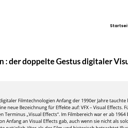
Startsei
 : der doppelte Gestus digitaler Visu
digitaler Filmtechnologien Anfang der 1990er Jahre tauchte 
ine neue Bezeichnung für Effekte auf: VFX – Visual Effects. F
n Terminus „Visual Effects“. Im Filmbereich war er ab 1964 
on Anfang an Visual Effects gab, auch wenn sie nicht als so
ekte natürlich älter als der Film und historisch betrachtet I