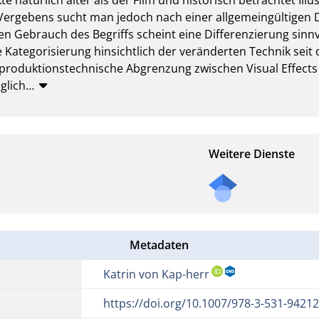
Vergebens sucht man jedoch nach einer allgemeingültigen Def
 Gebrauch des Begriffs scheint eine Differenzierung sinnvo
e Kategorisierung hinsichtlich der veränderten Technik se
 produktionstechnische Abgrenzung zwischen Visual Effects u
glich
…
Weitere Dienste
Metadaten
Katrin von Kap-herr
https://doi.org/10.1007/978-3-531-94212