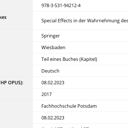
978-3-531-94212-4
kes
Special Effects in der Wahrnehmung de
Springer
Wiesbaden
Teil eines Buches (Kapitel)
Deutsch
FHP OPUS):
08.02.2023
2017
Fachhochschule Potsdam
08.02.2023