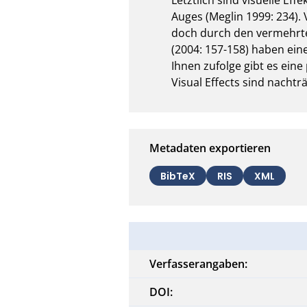
Auges (Meglin 1999: 234). 
doch durch den vermehrten
(2004: 157-158) haben ein
Ihnen zufolge gibt es eine
Visual Effects sind nachträ
Metadaten exportieren
BibTeX
RIS
XML
Verfasserangaben:
DOI: