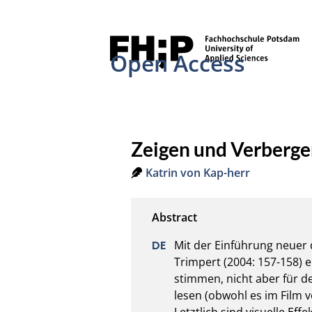
Open Access
Zeigen und Verbergen
Katrin von Kap-herr
Mit der Einführung neuer 
Trimpert (2004: 157-158) e
stimmen, nicht aber für de
lesen (obwohl es im Film v
Letztlich sind visuelle Eff