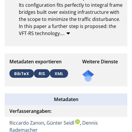
Its configuration fits perfectly to integral frame 
bridges built over existing infrastructure with 
the scope to minimize the traffic disturbance. 
In this paper a further step is proposed: the 
VFT-RS technology.
…
Metadaten exportieren
Weitere Dienste
BibTeX
RIS
XML
Metadaten
Verfasserangaben:
Riccardo Zanon
,
Günter Seidl
,
Dennis
Rademacher