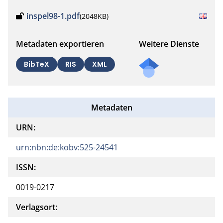
inspel98-1.pdf
(2048KB)
Metadaten exportieren
Weitere Dienste
BibTeX
RIS
XML
Metadaten
URN:
urn:nbn:de:kobv:525-24541
ISSN:
0019-0217
Verlagsort: