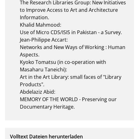
The Research Libraries Group: New Initiatives 
to Improve Access to Art and Architecture 
Information.

Khalid Mahmood:

Use of Micro CDS/ISIS in Pakistan - a Survey.

Jean-Philippe Accart:

Networks and New Ways of Working : Human 
Aspects.

Kyoko Tomatsu (in co-operation with 
Masaharu Taneichi):

Art in the Art Library: small faces of "Library 
Products".

Abdelaziz Abid:

MEMORY OF THE WORLD - Preserving our 
Documentary Heritage.
Volltext Dateien herunterladen