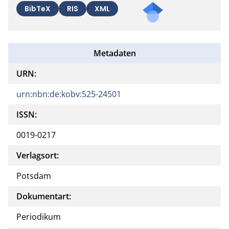
BibTeX
RIS
XML
Metadaten
URN:
urn:nbn:de:kobv:525-24501
ISSN:
0019-0217
Verlagsort:
Potsdam
Dokumentart:
Periodikum