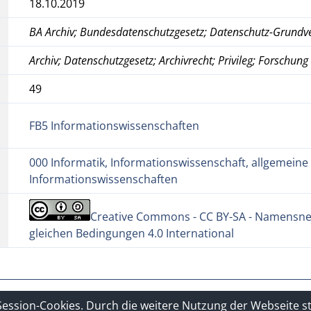
18.10.2019
BA Archiv; Bundesdatenschutzgesetz; Datenschutz-Grund
Archiv; Datenschutzgesetz; Archivrecht; Privileg; Forschung
49
FB5 Informationswissenschaften
000 Informatik, Informationswissenschaft, allgemeine
Informationswissenschaften
Creative Commons - CC BY-SA - Namensne
gleichen Bedingungen 4.0 International
hutzerklärung
Sitelinks
Session-Cookies. Durch die weitere Nutzung der Webseite 