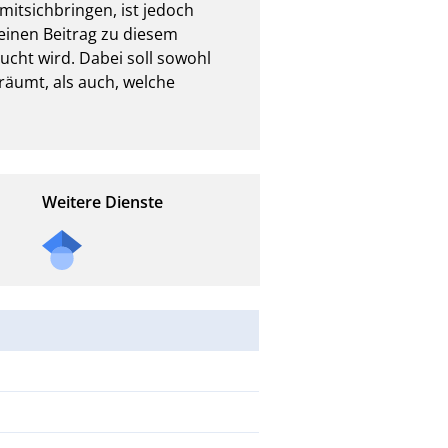
tsichbringen, ist jedoch 
einen Beitrag zu diesem 
cht wird. Dabei soll sowohl 
äumt, als auch, welche 
Weitere Dienste