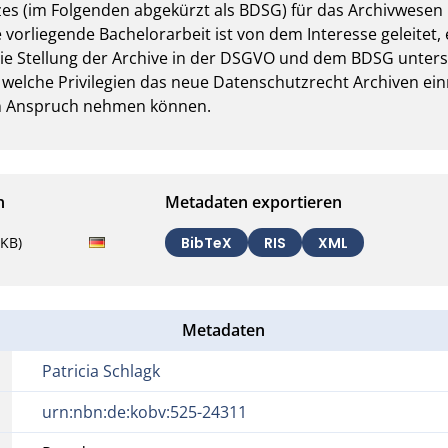
 (im Folgenden abgekürzt als BDSG) für das Archivwesen mi
vorliegende Bachelorarbeit ist von dem Interesse geleitet, 
ie Stellung der Archive in der DSGVO und dem BDSG untersu
welche Privilegien das neue Datenschutzrecht Archiven einr
 in Anspruch nehmen können.
n
Metadaten exportieren
4KB)
BibTeX
RIS
XML
Metadaten
Patricia Schlagk
urn:nbn:de:kobv:525-24311