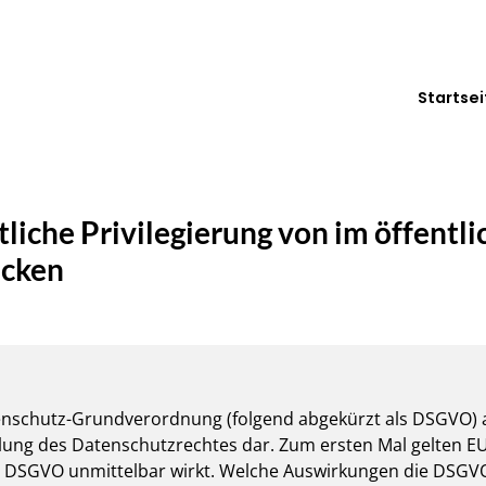
Startsei
liche Privilegierung von im öffentli
ecken
enschutz-Grundverordnung (folgend abgekürzt als DSGVO) am
klung des Datenschutzrechtes dar. Zum ersten Mal gelten EU-
e DSGVO unmittelbar wirkt. Welche Auswirkungen die DSGVO 