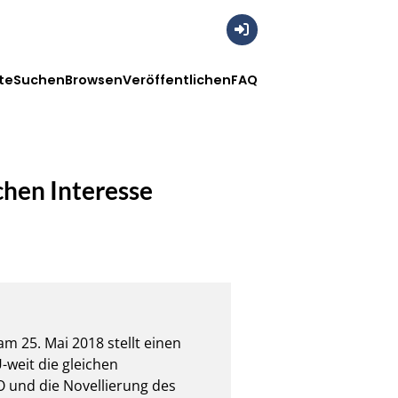
Anmelden
te
Suchen
Browsen
Veröffentlichen
FAQ
chen Interesse
 25. Mai 2018 stellt einen 
weit die gleichen 
und die Novellierung des 