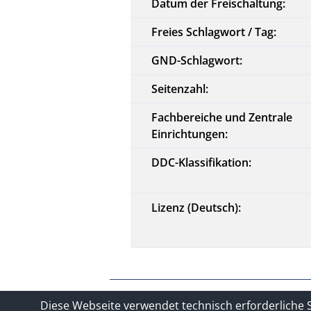
Datum der Freischaltung:
Freies Schlagwort / Tag:
GND-Schlagwort:
Seitenzahl:
Fachbereiche und Zentrale
Einrichtungen:
DDC-Klassifikation:
Lizenz (Deutsch):
Kontakt
Impressum
Datensc
Diese Webseite verwendet technisch erforderliche 