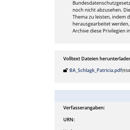
Bundesdatenschutzgesetzes
noch nicht abzusehen. Die 
Thema zu leisten, indem d
herausgearbeitet werden, 
Archive diese Privilegien
Volltext Dateien herunterlade
BA_Schlagk_Patricia.pdf
(93
Verfasserangaben:
URN: