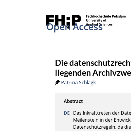
Open Access
Die datenschutzrecht
liegenden Archivzw
Patricia Schlagk
Das Inkrafttreten der Dat
Meilenstein in der Entwic
Datenschutzregeln, da di