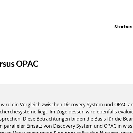
Startsei
ersus OPAC
 wird ein Vergleich zwischen Discovery System und OPAC ange
echerchesysteme liegt. Im Zuge dessen wird ebenfalls evaluie
prechen. Diese Betrachtungen bilden die Basis für die Bea
n paralleler Einsatz von Discovery System und OPAC in wisse
mten Voraussetzungen Sinn oder sollte den Nutzern unter