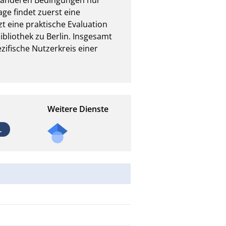
e findet zuerst eine 
t eine praktische Evaluation 
bliothek zu Berlin. Insgesamt 
ifische Nutzerkreis einer 
Weitere Dienste
L