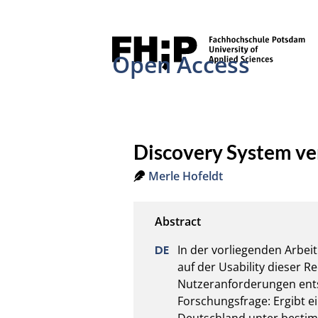
Open Access
Discovery System v
Merle Hofeldt
In der vorliegenden Arbeit
auf der Usability dieser R
Nutzeranforderungen ents
Forschungsfrage: Ergibt ei
Deutschland unter bestim