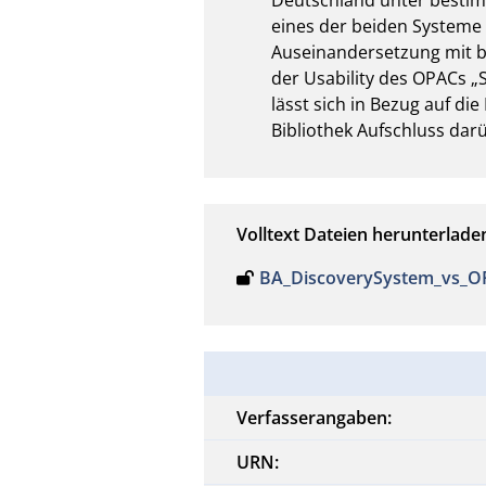
eines der beiden Systeme 
Auseinandersetzung mit be
der Usability des OPACs „S
lässt sich in Bezug auf di
Bibliothek Aufschluss darü
Volltext Dateien herunterlade
BA_DiscoverySystem_vs_OP
Verfasserangaben:
URN: