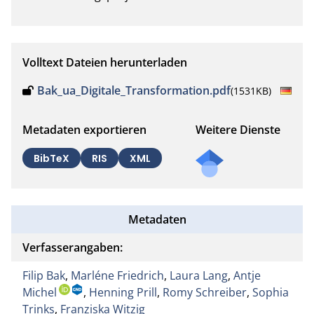
Volltext Dateien herunterladen
Bak_ua_Digitale_Transformation.pdf
(1531KB)
Metadaten exportieren
Weitere Dienste
BibTeX
RIS
XML
Metadaten
Verfasserangaben:
Filip Bak
,
Marléne Friedrich
,
Laura Lang
,
Antje
Michel
,
Henning Prill
,
Romy Schreiber
,
Sophia
Trinks
,
Franziska Witzig