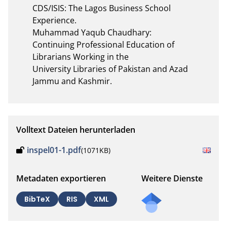
CDS/ISIS: The Lagos Business School 
Experience.

Muhammad Yaqub Chaudhary:

Continuing Professional Education of 
Librarians Working in the

University Libraries of Pakistan and Azad 
Jammu and Kashmir.
Volltext Dateien herunterladen
inspel01-1.pdf
(1071KB)
Metadaten exportieren
Weitere Dienste
BibTeX
RIS
XML