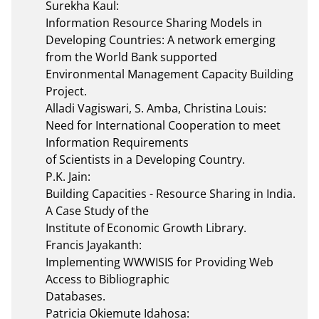
Surekha Kaul:

Information Resource Sharing Models in 
Developing Countries: A network emerging 
from the World Bank supported 
Environmental Management Capacity Building 
Project.

Alladi Vagiswari, S. Amba, Christina Louis:

Need for International Cooperation to meet 
Information Requirements

of Scientists in a Developing Country.

P.K. Jain:

Building Capacities - Resource Sharing in India. 
A Case Study of the

Institute of Economic Growth Library.

Francis Jayakanth:

Implementing WWWISIS for Providing Web 
Access to Bibliographic

Databases.

Patricia Okiemute Idahosa:
