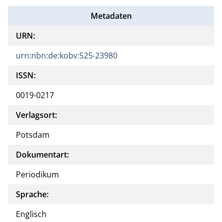
Metadaten
URN:
urn:nbn:de:kobv:525-23980
ISSN:
0019-0217
Verlagsort:
Potsdam
Dokumentart:
Periodikum
Sprache:
Englisch