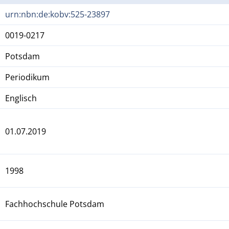
urn:nbn:de:kobv:525-23897
0019-0217
Potsdam
Periodikum
Englisch
01.07.2019
1998
Fachhochschule Potsdam