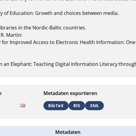
y of Education: Growth and choices between media.

braries in the Nordic-Baltic countries.

. Martin:

 for Improved Access to Electronic Health Information: One 
n an Elephant: Teaching Digital Information Literacy throug
n
Metadaten exportieren
BibTeX
RIS
XML
Metadaten