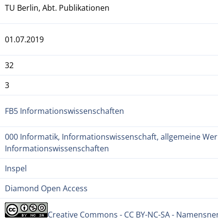
TU Berlin, Abt. Publikationen
01.07.2019
32
3
FB5 Informationswissenschaften
000 Informatik, Informationswissenschaft, allgemeine Werk
Informationswissenschaften
Inspel
Diamond Open Access
Creative Commons - CC BY-NC-SA - Namensnen