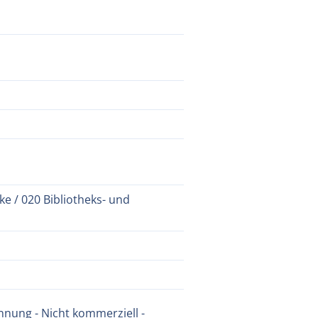
e / 020 Bibliotheks- und
nung - Nicht kommerziell -