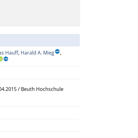
as Hauff
,
Harald A. Mieg
,
.04.2015 / Beuth Hochschule