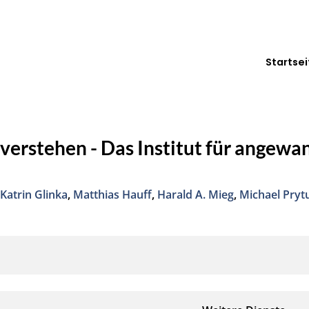
Startsei
verstehen - Das Institut für angewa
,
Katrin Glinka
,
Matthias Hauff
,
Harald A. Mieg
,
Michael Pryt