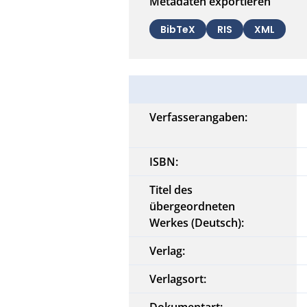
Metadaten exportieren
BibTeX
RIS
XML
Verfasserangaben:
ISBN:
Titel des
übergeordneten
Werkes (Deutsch):
Verlag:
Verlagsort:
Dokumentart: