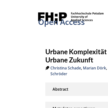
Open Access
Urbane Komplexität 
Urbane Zukunft
Christina Schade
,
Marian Dörk
Schröder