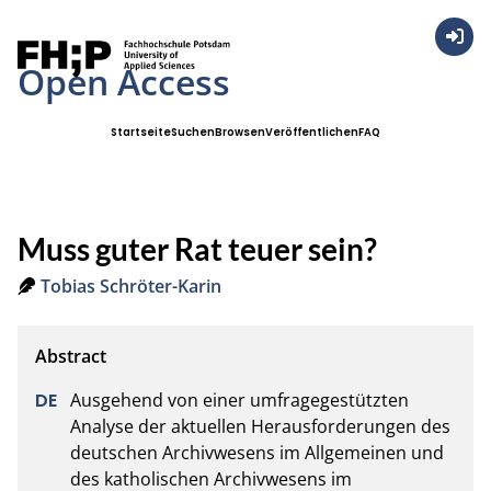
Anmel
Open Access
Startseite
Suchen
Browsen
Veröffentlichen
FAQ
Muss guter Rat teuer sein?
Tobias Schröter-Karin
Ausgehend von einer umfragegestützten 
Analyse der aktuellen Herausforderungen des 
deutschen Archivwesens im Allgemeinen und 
des katholischen Archivwesens im 