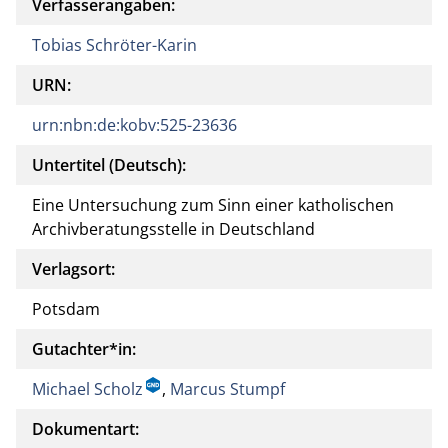
Verfasserangaben:
Tobias Schröter-Karin
URN:
urn:nbn:de:kobv:525-23636
Untertitel (Deutsch):
Eine Untersuchung zum Sinn einer katholischen
Archivberatungsstelle in Deutschland
Verlagsort:
Potsdam
Gutachter*in:
Michael Scholz
,
Marcus Stumpf
Dokumentart: