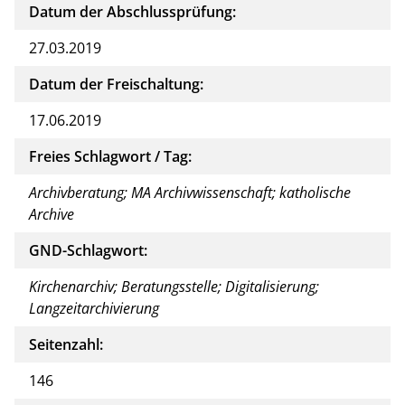
Datum der Abschlussprüfung:
27.03.2019
Datum der Freischaltung:
17.06.2019
Freies Schlagwort / Tag:
Archivberatung; MA Archivwissenschaft; katholische
Archive
GND-Schlagwort:
Kirchenarchiv; Beratungsstelle; Digitalisierung;
Langzeitarchivierung
Seitenzahl:
146