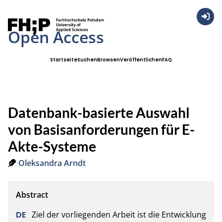
Anmel
Open Access
Startseite
Suchen
Browsen
Veröffentlichen
FAQ
Datenbank-basierte Auswahl
von Basisanforderungen für E-
Akte-Systeme
Oleksandra Arndt
Ziel der vorliegenden Arbeit ist die Entwicklung 