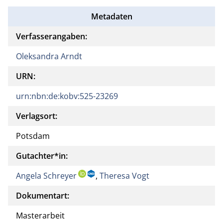
Metadaten
Verfasserangaben:
Oleksandra Arndt
URN:
urn:nbn:de:kobv:525-23269
Verlagsort:
Potsdam
Gutachter*in:
Angela Schreyer
,
Theresa Vogt
Dokumentart:
Masterarbeit