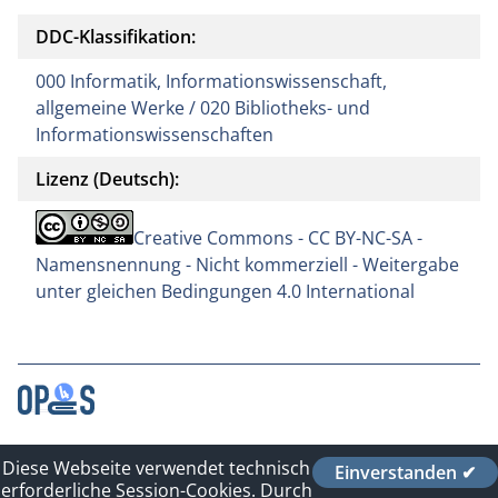
DDC-Klassifikation:
000 Informatik, Informationswissenschaft,
allgemeine Werke / 020 Bibliotheks- und
Informationswissenschaften
Lizenz (Deutsch):
Creative Commons - CC BY-NC-SA -
Namensnennung - Nicht kommerziell - Weitergabe
unter gleichen Bedingungen 4.0 International
Kontakt
Diese Webseite verwendet technisch
Einverstanden ✔
Impressum
erforderliche Session-Cookies. Durch