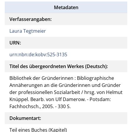
Metadaten
Verfasserangaben:
Laura Tegtmeier
URN:
urn:nbn:de:kobv:525-3135
Titel des übergeordneten Werkes (Deutsch):
Bibliothek der Gründerinnen : Bibliographische
Annäherungen an die Gründerinnen und Gründer
der professionellen Sozialarbeit / hrsg. von Helmut
Knüppel. Bearb. von Ulf Damerow. - Potsdam:
Fachhochsch., 2005. - 330 S.
Dokumentart:
Teil eines Buches (Kapitel)