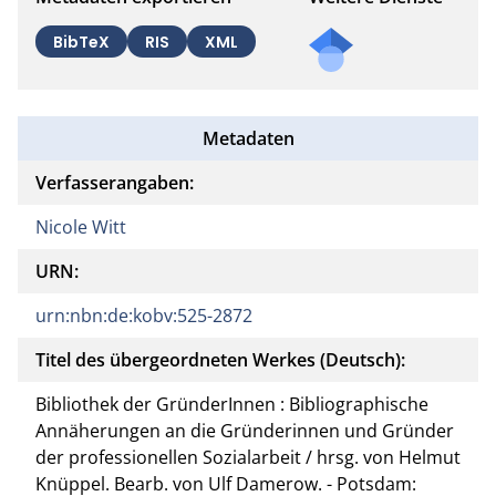
BibTeX
RIS
XML
Metadaten
Verfasserangaben:
Nicole Witt
URN:
urn:nbn:de:kobv:525-2872
Titel des übergeordneten Werkes (Deutsch):
Bibliothek der GründerInnen : Bibliographische
Annäherungen an die Gründerinnen und Gründer
der professionellen Sozialarbeit / hrsg. von Helmut
Knüppel. Bearb. von Ulf Damerow. - Potsdam: