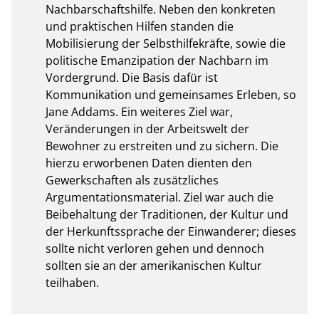
Nachbarschaftshilfe. Neben den konkreten 
und praktischen Hilfen standen die 
Mobilisierung der Selbsthilfekräfte, sowie die 
politische Emanzipation der Nachbarn im 
Vordergrund. Die Basis dafür ist 
Kommunikation und gemeinsames Erleben, so 
Jane Addams. Ein weiteres Ziel war, 
Veränderungen in der Arbeitswelt der 
Bewohner zu erstreiten und zu sichern. Die 
hierzu erworbenen Daten dienten den 
Gewerkschaften als zusätzliches 
Argumentationsmaterial. Ziel war auch die 
Beibehaltung der Traditionen, der Kultur und 
der Herkunftssprache der Einwanderer; dieses 
sollte nicht verloren gehen und dennoch 
sollten sie an der amerikanischen Kultur 
teilhaben.