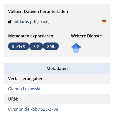
Volltext Dateien herunterladen
addams.pdf
(103KB)
Metadaten exportieren
Weitere Dienste
BibTeX
RIS
XML
Metadaten
Verfasserangaben:
Gianna Lukowski
URN:
urn:nbn:de:kobv:525-2798