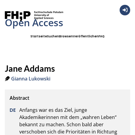
Anmel
Open Access
Startseite
Suchen
Browsen
Veröffentlichen
FAQ
Jane Addams
Gianna Lukowski
Anfangs war es das Ziel, junge 
Akademikerinnen mit dem „wahren Leben“ 
bekannt zu machen. Schon bald aber 
verschoben sich die Prioritäten in Richtung 