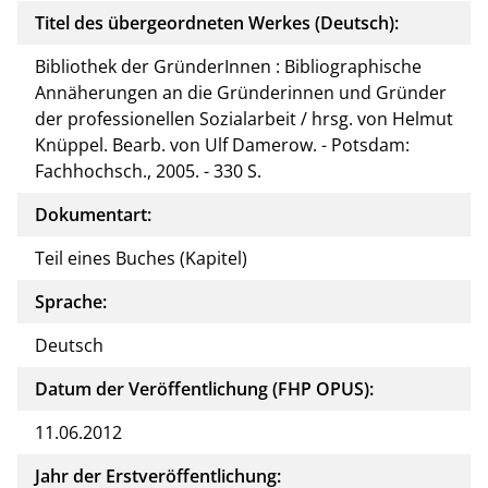
Titel des übergeordneten Werkes (Deutsch):
Bibliothek der GründerInnen : Bibliographische
Annäherungen an die Gründerinnen und Gründer
der professionellen Sozialarbeit / hrsg. von Helmut
Knüppel. Bearb. von Ulf Damerow. - Potsdam:
Fachhochsch., 2005. - 330 S.
Dokumentart:
Teil eines Buches (Kapitel)
Sprache:
Deutsch
Datum der Veröffentlichung (FHP OPUS):
11.06.2012
Jahr der Erstveröffentlichung: