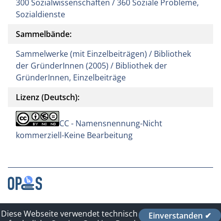
300 Sozialwissenschaften / 360 Soziale Probleme,
Sozialdienste
Sammelbände:
Sammelwerke (mit Einzelbeiträgen) / Bibliothek
der GründerInnen (2005) / Bibliothek der
GründerInnen, Einzelbeiträge
Lizenz (Deutsch):
CC - Namensnennung-Nicht
kommerziell-Keine Bearbeitung
Kontakt
Diese Webseite verwendet technisch
Einverstanden ✔
Impressum