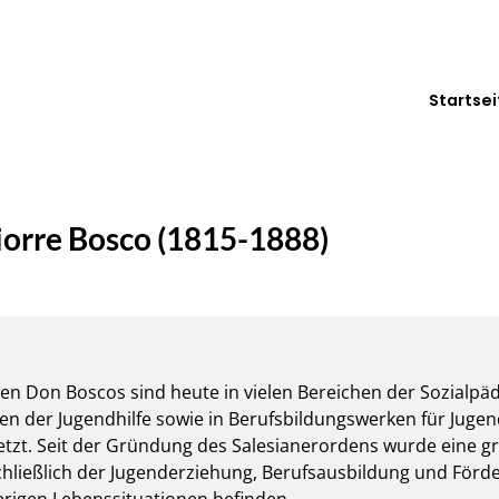
Startsei
orre Bosco (1815-1888)
en Don Boscos sind heute in vielen Bereichen der Sozialpä
en der Jugendhilfe sowie in Berufsbildungswerken für Jugend
tzt. Seit der Gründung des Salesianerordens wurde eine gro
schließlich der Jugenderziehung, Berufsausbildung und För
ierigen Lebenssituationen befinden.