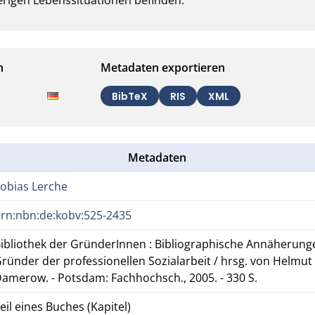
n
Metadaten exportieren
BibTeX
RIS
XML
Metadaten
obias Lerche
rn:nbn:de:kobv:525-2435
ibliothek der GründerInnen : Bibliographische Annäherun
ründer der professionellen Sozialarbeit / hrsg. von Helmut
amerow. - Potsdam: Fachhochsch., 2005. - 330 S.
eil eines Buches (Kapitel)