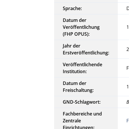
Sprache:
Datum der
Veröffentlichung
1
(FHP OPUS):
Jahr der
Erstveröffentlichung:
Veröffentlichende
Institution:
Datum der
1
Freischaltung:
GND-Schlagwort:
B
Fachbereiche und
Zentrale
F
Einrichtungen: