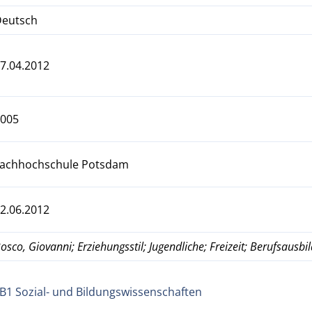
Deutsch
7.04.2012
2005
Fachhochschule Potsdam
2.06.2012
osco, Giovanni; Erziehungsstil; Jugendliche; Freizeit; Berufsausbi
B1 Sozial- und Bildungswissenschaften