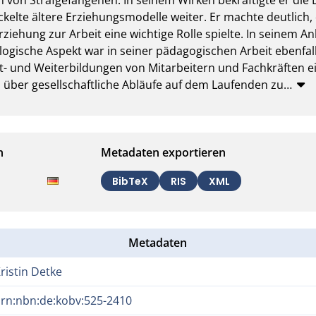
elte ältere Erziehungsmodelle weiter. Er machte deutlich, d
rziehung zur Arbeit eine wichtige Rolle spielte. In seinem An
ologische Aspekt war in seiner pädagogischen Arbeit ebenfal
rt- und Weiterbildungen von Mitarbeitern und Fachkräften ei
ch über gesellschaftliche Abläufe auf dem Laufenden zu
…
n
Metadaten exportieren
BibTeX
RIS
XML
Metadaten
ristin Detke
rn:nbn:de:kobv:525-2410