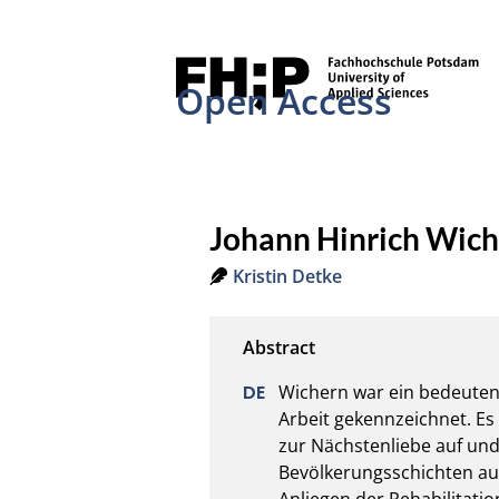
Open Access
Johann Hinrich Wic
Kristin Detke
Wichern war ein bedeutend
Arbeit gekennzeichnet. Es 
zur Nächstenliebe auf un
Bevölkerungsschichten au
Anliegen der Rehabilitatio