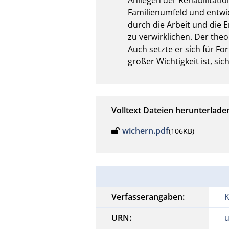
Familienumfeld und entwick
durch die Arbeit und die E
zu verwirklichen. Der the
Auch setzte er sich für Fo
großer Wichtigkeit ist, si
Volltext Dateien herunterlade
wichern.pdf
(106KB)
Verfasserangaben:
K
URN:
u