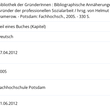
ibliothek der GründerInnen : Bibliographische Annäherun
ründer der professionellen Sozialarbeit / hrsg. von Helmut
amerow. - Potsdam: Fachhochsch., 2005. - 330 S.
eil eines Buches (Kapitel)
Deutsch
7.04.2012
2005
Fachhochschule Potsdam
1.06.2012