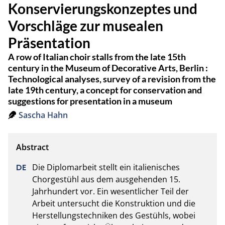
Konservierungskonzeptes und
Vorschläge zur musealen
Präsentation
A row of Italian choir stalls from the late 15th
century in the Museum of Decorative Arts, Berlin :
Technological analyses, survey of a revision from the
late 19th century, a concept for conservation and
suggestions for presentation in a museum
Sascha Hahn
Die Diplomarbeit stellt ein italienisches 
Chorgestühl aus dem ausgehenden 15. 
Jahrhundert vor. Ein wesentlicher Teil der 
Arbeit untersucht die Konstruktion und die 
Herstellungstechniken des Gestühls, wobei 