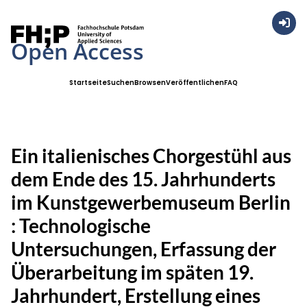
Anmel
Open Access
Startseite
Suchen
Browsen
Veröffentlichen
FAQ
Ein italienisches Chorgestühl aus
dem Ende des 15. Jahrhunderts
im Kunstgewerbemuseum Berlin
: Technologische
Untersuchungen, Erfassung der
Überarbeitung im späten 19.
Jahrhundert, Erstellung eines