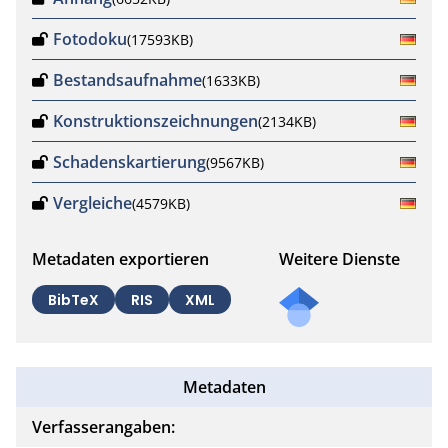
Fotodoku
(17593KB)
Bestandsaufnahme
(1633KB)
Konstruktionszeichnungen
(2134KB)
Schadenskartierung
(9567KB)
Vergleiche
(4579KB)
Metadaten exportieren
Weitere Dienste
BibTeX
RIS
XML
Metadaten
Verfasserangaben: