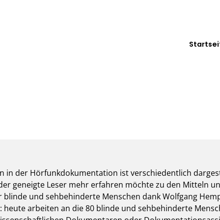
Startsei
n in der Hörfunkdokumentation ist verschiedentlich dargest
ls der geneigte Leser mehr erfahren möchte zu den Mitteln u
r blinde und sehbehinderte Menschen dank Wolfgang Hempels
: heute arbeiten an die 80 blinde und sehbehinderte Mensc
issenschaftlichen Dokumentaren oder Dokumentationsassist