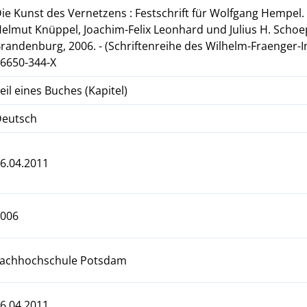
ie Kunst des Vernetzens : Festschrift für Wolfgang Hempel
elmut Knüppel, Joachim-Felix Leonhard und Julius H. Schoeps. 
randenburg, 2006. - (Schriftenreihe des Wilhelm-Fraenger-In
6650-344-X
eil eines Buches (Kapitel)
Deutsch
6.04.2011
2006
Fachhochschule Potsdam
6.04.2011