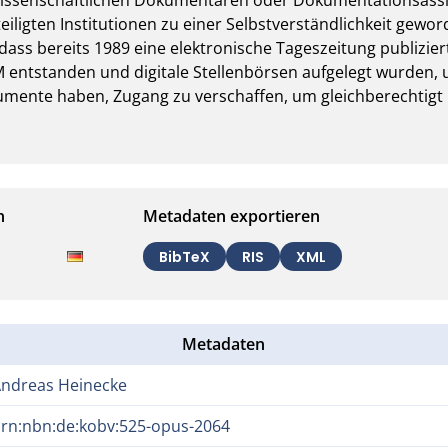
iligten Institutionen zu einer Selbstverständlichkeit gewor
dass bereits 1989 eine elektronische Tageszeitung publizier
entstanden und digitale Stellenbörsen aufgelegt wurden, 
umente haben, Zugang zu verschaffen, um gleichberechtigt 
n
Metadaten exportieren
BibTeX
RIS
XML
Metadaten
ndreas Heinecke
rn:nbn:de:kobv:525-opus-2064