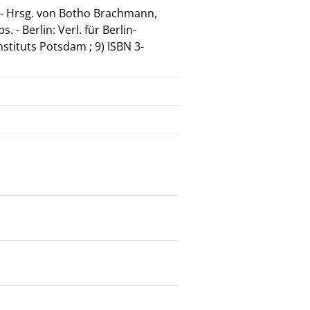
. - Hrsg. von Botho Brachmann,
- Berlin: Verl. für Berlin-
stituts Potsdam ; 9) ISBN 3-