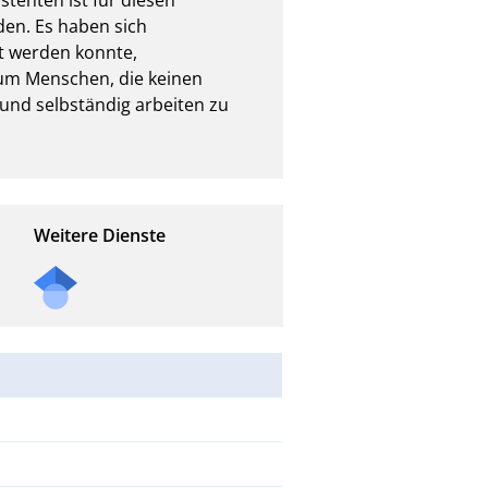
den. Es haben sich 
t werden konnte, 
um Menschen, die keinen 
und selbständig arbeiten zu 
Weitere Dienste