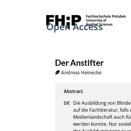
Open Access
Der Anstifter
Andreas Heinecke
Die Ausbildung von Blinde
auf die Fachliteratur, fal
Medienlandschaft auch fü
werden konnte. Nur soviel
der Ausbildungsgang zu w