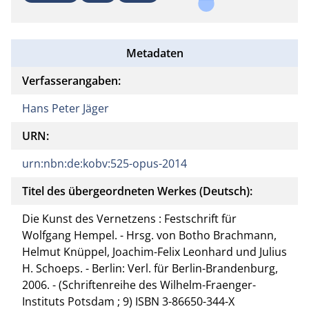
Metadaten
Verfasserangaben:
Hans Peter Jäger
URN:
urn:nbn:de:kobv:525-opus-2014
Titel des übergeordneten Werkes (Deutsch):
Die Kunst des Vernetzens : Festschrift für
Wolfgang Hempel. - Hrsg. von Botho Brachmann,
Helmut Knüppel, Joachim-Felix Leonhard und Julius
H. Schoeps. - Berlin: Verl. für Berlin-Brandenburg,
2006. - (Schriftenreihe des Wilhelm-Fraenger-
Instituts Potsdam ; 9) ISBN 3-86650-344-X