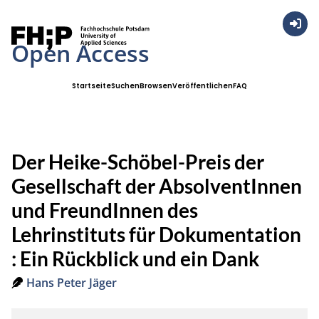
Anmel
Open Access
Startseite
Suchen
Browsen
Veröffentlichen
FAQ
Der Heike-Schöbel-Preis der
Gesellschaft der AbsolventInnen
und FreundInnen des
Lehrinstituts für Dokumentation
: Ein Rückblick und ein Dank
Hans Peter Jäger