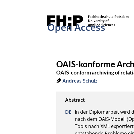
Open Access
OAIS-konforme Archi
OAIS-conform archiving of relat
Andreas Schulz
In der Diplomarbeit wird 
nach dem OAIS-Modell (Ope
Tools nach XML exportiert
entstehende Probleme eing