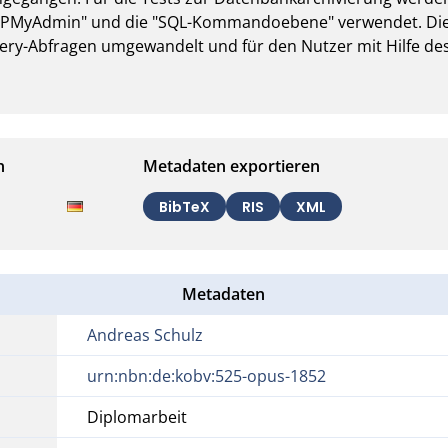
PHPMyAdmin" und die "SQL-Kommandoebene" verwendet. Die 
ry-Abfragen umgewandelt und für den Nutzer mit Hilfe des
n
Metadaten exportieren
BibTeX
RIS
XML
Metadaten
Andreas Schulz
urn:nbn:de:kobv:525-opus-1852
Diplomarbeit