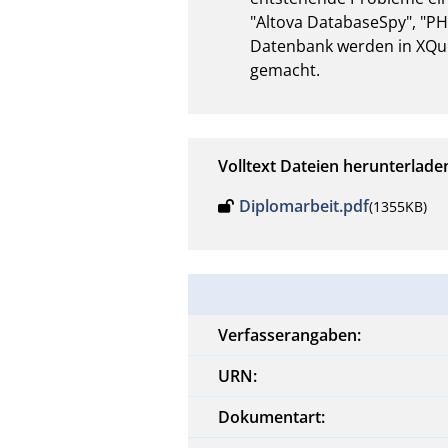
"Altova DatabaseSpy", "
Datenbank werden in XQue
gemacht.
Volltext Dateien herunterlade
Diplomarbeit.pdf
(1355KB)
Verfasserangaben:
URN:
Dokumentart: