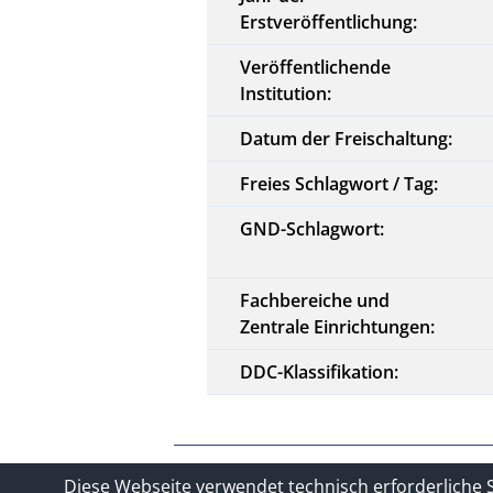
Erstveröffentlichung:
Veröffentlichende
Institution:
Datum der Freischaltung:
Freies Schlagwort / Tag:
GND-Schlagwort:
Fachbereiche und
Zentrale Einrichtungen:
DDC-Klassifikation:
Kontakt
Impressum
Datensc
Diese Webseite verwendet technisch erforderliche 