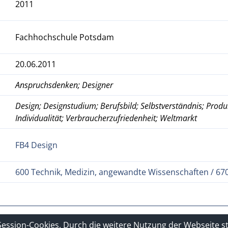
2011
Fachhochschule Potsdam
20.06.2011
Anspruchsdenken; Designer
Design; Designstudium; Berufsbild; Selbstverständnis; Produ
Individualität; Verbraucherzufriedenheit; Weltmarkt
FB4 Design
600 Technik, Medizin, angewandte Wissenschaften / 670 
hutzerklärung
Sitelinks
Session-Cookies. Durch die weitere Nutzung der Webseite 