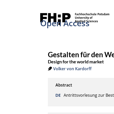
Open Access
Gestalten für den W
Design for the world market
Volker von Kardorff
Antrittsvorlesung zur Be