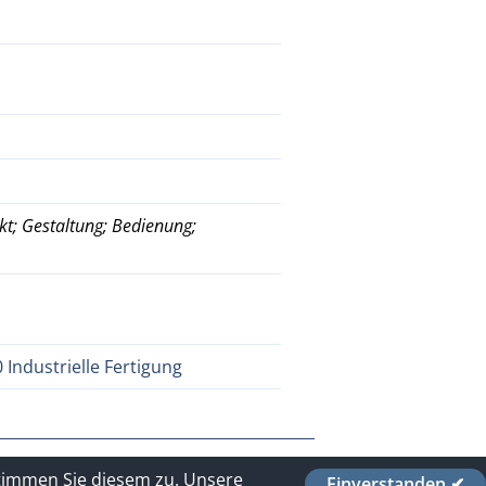
kt; Gestaltung; Bedienung;
Industrielle Fertigung
stimmen Sie diesem zu.
Unsere
Einverstanden ✔