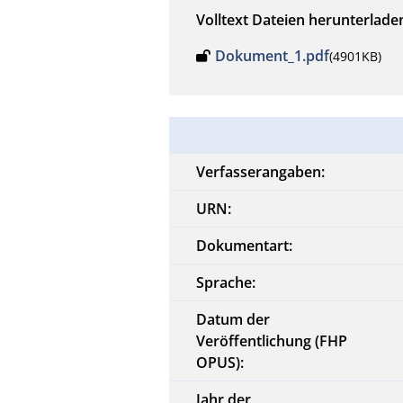
Volltext Dateien herunterlade
Dokument_1.pdf
(4901KB)
Verfasserangaben:
URN:
Dokumentart:
Sprache:
Datum der
Veröffentlichung (FHP
OPUS):
Jahr der