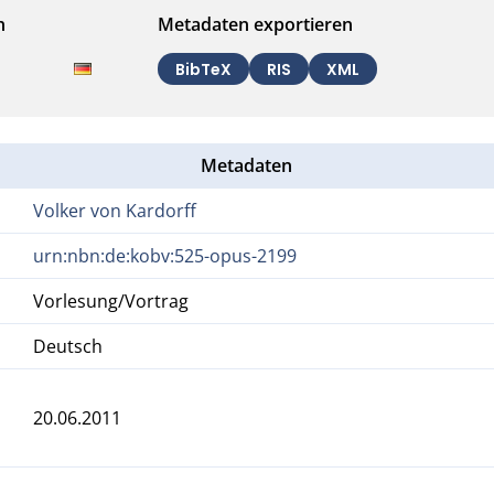
n
Metadaten exportieren
BibTeX
RIS
XML
Metadaten
Volker von Kardorff
urn:nbn:de:kobv:525-opus-2199
Vorlesung/Vortrag
Deutsch
20.06.2011