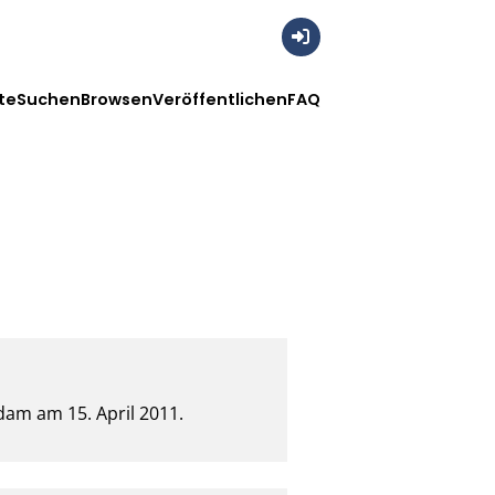
Anmelden
te
Suchen
Browsen
Veröffentlichen
FAQ
am am 15. April 2011.