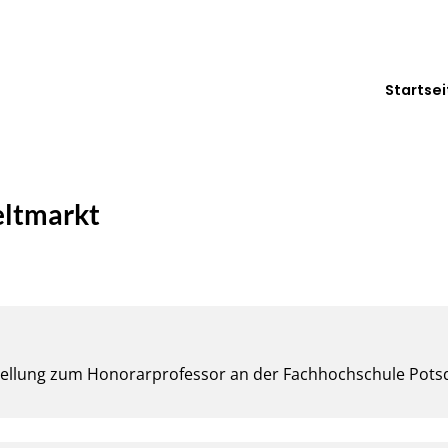
Startsei
eltmarkt
stellung zum Honorarprofessor an der Fachhochschule Potsd