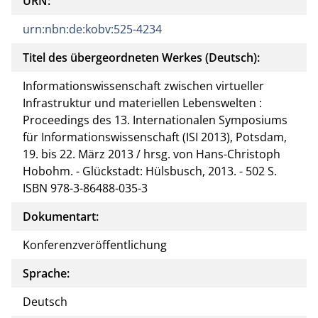
URN:
urn:nbn:de:kobv:525-4234
Titel des übergeordneten Werkes (Deutsch):
Informationswissenschaft zwischen virtueller
Infrastruktur und materiellen Lebenswelten :
Proceedings des 13. Internationalen Symposiums
für Informationswissenschaft (ISI 2013), Potsdam,
19. bis 22. März 2013 / hrsg. von Hans-Christoph
Hobohm. - Glückstadt: Hülsbusch, 2013. - 502 S.
ISBN 978-3-86488-035-3
Dokumentart:
Konferenzveröffentlichung
Sprache:
Deutsch