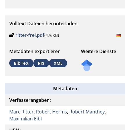
Volltext Dateien herunterladen
ritter-frei.pdf
(476KB)
Metadaten exportieren
Weitere Dienste
BibTeX
RIS
XML
Metadaten
Verfasserangaben:
Marc Ritter
,
Robert Herms
,
Robert Manthey
,
Maximilian Eibl