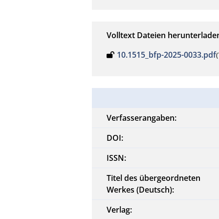
Volltext Dateien herunterlade
10.1515_bfp-2025-0033.pdf
Verfasserangaben:
DOI:
ISSN:
Titel des übergeordneten
Werkes (Deutsch):
Verlag: