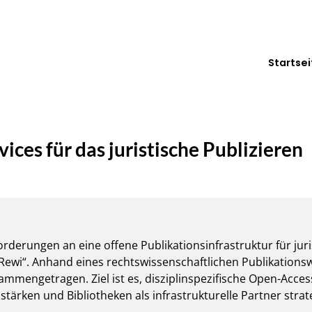
Startsei
ices für das juristische Publizieren
orderungen an eine offene Publikationsinfrastruktur für jur
ewi“. Anhand eines rechtswissenschaftlichen Publikations
sammengetragen. Ziel ist es, disziplinspezifische Open-Acces
 stärken und Bibliotheken als infrastrukturelle Partner stra