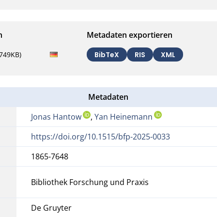
n
Metadaten exportieren
(749KB)
BibTeX
RIS
XML
Metadaten
Jonas Hantow
,
Yan Heinemann
https://doi.org/10.1515/bfp-2025-0033
1865-7648
Bibliothek Forschung und Praxis
De Gruyter