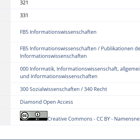
321
331
FB5 Informationswissenschaften
FB5 Informationswissenschaften / Publikationen d
Informationswissenschaften
000 Informatik, Informationswissenschaft, allgemei
und Informationswissenschaften
300 Sozialwissenschaften / 340 Recht
Diamond Open Access
Creative Commons - CC BY - Namensnen