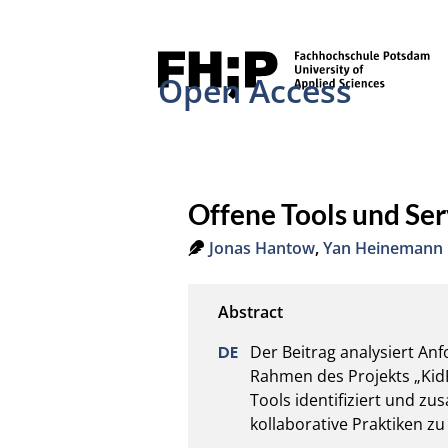
Open Access
Offene Tools und Serv
Jonas Hantow
,
Yan Heinemann
Der Beitrag analysiert Anf
Rahmen des Projekts „KidR
Tools identifiziert und zu
kollaborative Praktiken zu