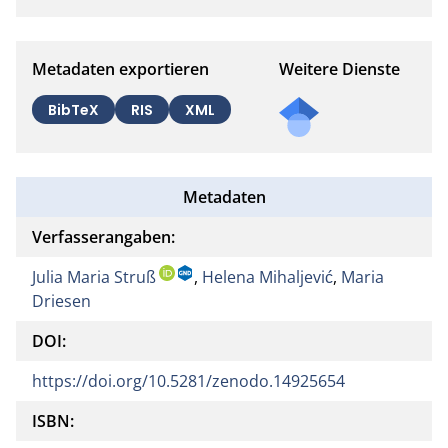
Metadaten exportieren
Weitere Dienste
BibTeX
RIS
XML
Metadaten
Verfasserangaben:
Julia Maria Struß
,
Helena Mihaljević
,
Maria
Driesen
DOI:
https://doi.org/10.5281/zenodo.14925654
ISBN: