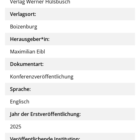
Verlag Werner Hülsbusch
Verlagsort:
Boizenburg
Herausgeber*in:
Maximilian Eibl
Dokumentart:
Konferenzveröffentlichung
Sprache:
Englisch
Jahr der Erstveröffentlichung:
2025
Veröffentlichende Institution: