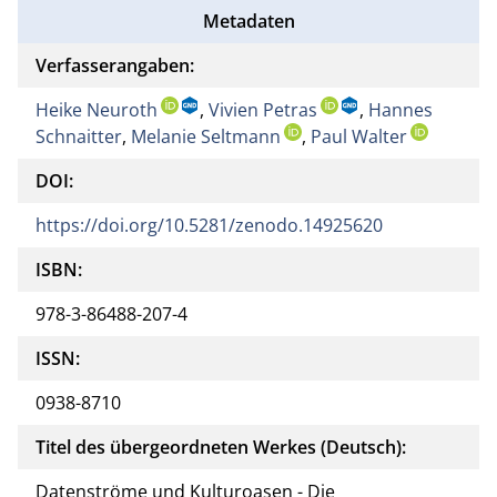
Metadaten
Verfasserangaben:
Heike Neuroth
,
Vivien Petras
,
Hannes
Schnaitter
,
Melanie Seltmann
,
Paul Walter
DOI:
https://doi.org/10.5281/zenodo.14925620
ISBN:
978-3-86488-207-4
ISSN:
0938-8710
Titel des übergeordneten Werkes (Deutsch):
Datenströme und Kulturoasen - Die