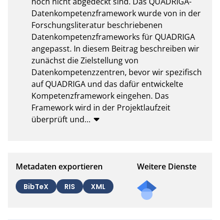
noch nicht abgedeckt sind. Das QUADRIGA-
Datenkompetenzframework wurde von in der 
Forschungsliteratur beschriebenen 
Datenkompetenzframeworks für QUADRIGA 
angepasst. In diesem Beitrag beschreiben wir 
zunächst die Zielstellung von 
Datenkompetenzzentren, bevor wir spezifisch 
auf QUADRIGA und das dafür entwickelte 
Kompetenzframework eingehen. Das 
Framework wird in der Projektlaufzeit 
überprüft und
…
Metadaten exportieren
Weitere Dienste
BibTeX
RIS
XML