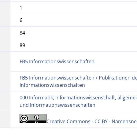
1
6
84
89
FB5 Informationswissenschaften
FB5 Informationswissenschaften / Publikationen d
Informationswissenschaften
000 Informatik, Informationswissenschaft, allgemei
und Informationswissenschaften
Creative Commons - CC BY - Namensnen