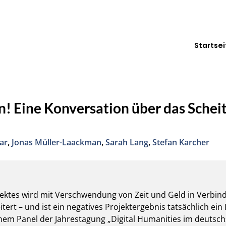
Startsei
! Eine Konversation über das Scheit
ar
,
Jonas Müller-Laackman
,
Sarah Lang
,
Stefan Karcher
jektes wird mit Verschwendung von Zeit und Geld in Verbin
eitert – und ist ein negatives Projektergebnis tatsächlich ei
inem Panel der Jahrestagung „Digital Humanities im deutsc