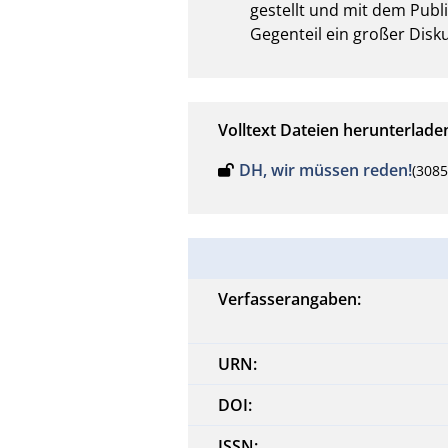
gestellt und mit dem Publi
Gegenteil ein großer Dis
Volltext Dateien herunterlade
DH, wir müssen reden!
(308
Verfasserangaben:
URN:
DOI:
ISSN: