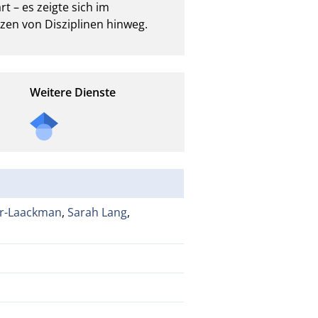
 – es zeigte sich im 
zen von Disziplinen hinweg.
Weitere Dienste
er-Laackman
,
Sarah Lang
,