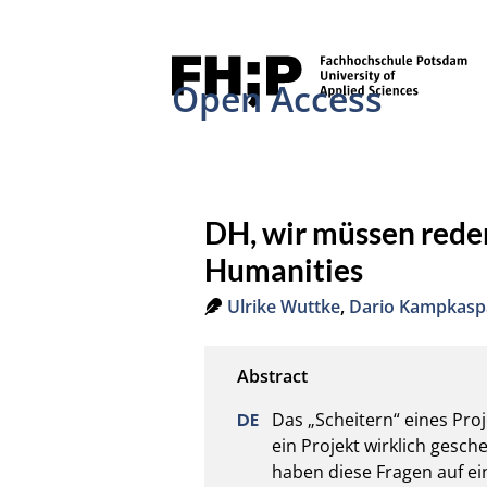
Open Access
DH, wir müssen reden
Humanities
Ulrike Wuttke
,
Dario Kampkasp
Das „Scheitern“ eines Pro
ein Projekt wirklich gesch
haben diese Fragen auf e