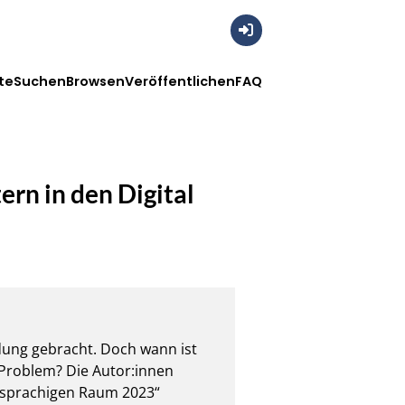
Anmelden
te
Suchen
Browsen
Veröffentlichen
FAQ
ern in den Digital
dung gebracht. Doch wann ist 
n Problem? Die Autor:innen 
hsprachigen Raum 2023“ 