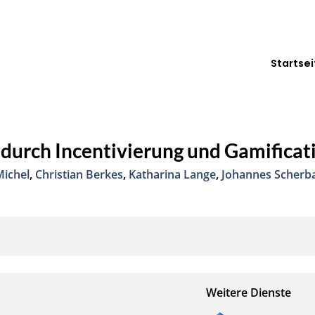
Startsei
durch Incentivierung und Gamificat
Michel
,
Christian Berkes
,
Katharina Lange
,
Johannes Scherb
Weitere Dienste