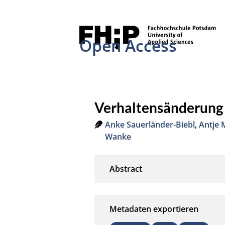
Open Access
Verhaltensänderung 
Anke Sauerländer-Biebl
,
Antje 
Wanke
Metadaten exportieren