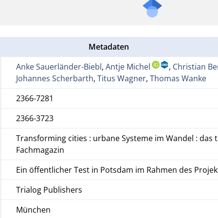
Metadaten
Anke Sauerländer-Biebl
,
Antje Michel
,
Christian Be
Johannes Scherbarth
,
Titus Wagner
,
Thomas Wanke
2366-7281
2366-3723
Transforming cities : urbane Systeme im Wandel : das 
Fachmagazin
Ein öffentlicher Test in Potsdam im Rahmen des Projekt
Trialog Publishers
München