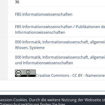
36
FB5 Informationswissenschaften
FB5 Informationswissenschaften / Publikationen d
Informationswissenschaften
000 Informatik, Informationswissenschaft, allgemei
Wissen, Systeme
000 Informatik, Informationswissenschaft, allgemei
und Informationswissenschaften
Creative Commons - CC BY - Namensnen
hutzerklärung
Sitelinks
Session-Cookies. Durch die weitere Nutzung der Webseite 
Datenschutzerklärung finden Sie hier.