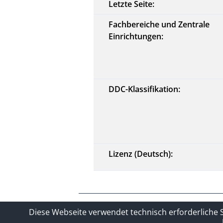
Letzte Seite:
Fachbereiche und Zentrale
Einrichtungen:
DDC-Klassifikation:
Lizenz (Deutsch):
Kontakt
Impressum
Datensc
Diese Webseite verwendet technisch erforderliche 