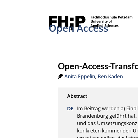
Open Access
Open-Access-Transf
Anita Eppelin
,
Ben Kaden
Im Beitrag werden a) Einb
Brandenburg geführt hat, 
und das Umsetzungskonzept
konkreten kommenden Unte
versetzen sollen, die Leitp