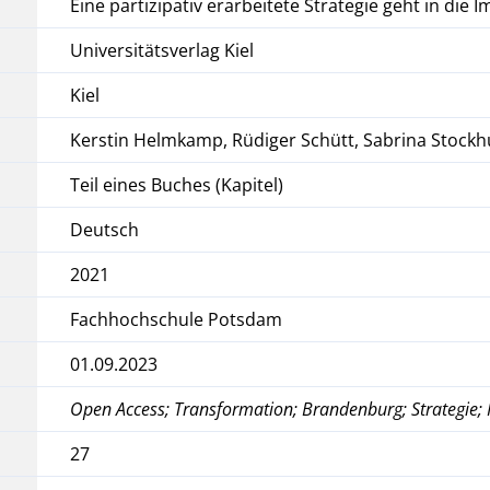
Eine partizipativ erarbeitete Strategie geht in di
Universitätsverlag Kiel
Kiel
Kerstin Helmkamp, Rüdiger Schütt, Sabrina Stock
Teil eines Buches (Kapitel)
Deutsch
2021
Fachhochschule Potsdam
01.09.2023
Open Access; Transformation; Brandenburg; Strategie;
27