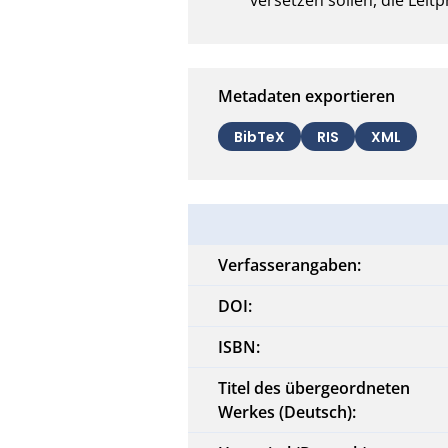
Metadaten exportieren
BibTeX
RIS
XML
Verfasserangaben:
DOI:
ISBN:
Titel des übergeordneten
Werkes (Deutsch):