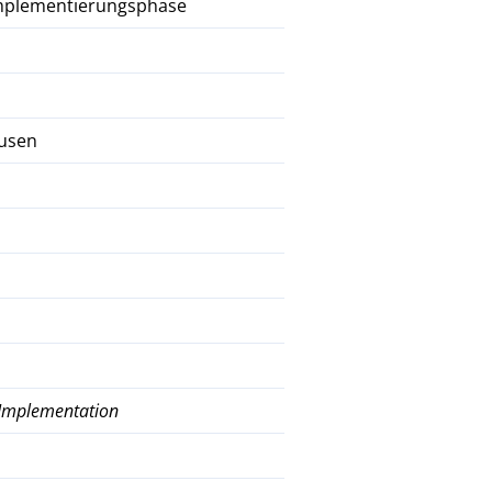
e Implementierungsphase
husen
 Implementation