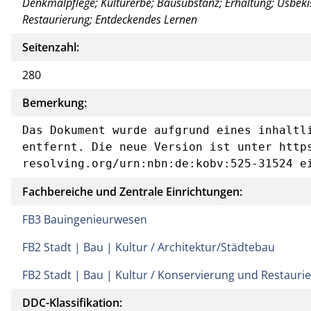
Denkmalpflege; Kulturerbe; Bausubstanz; Erhaltung; Usbeki
Restaurierung; Entdeckendes Lernen
Seitenzahl:
280
Bemerkung:
Das Dokument wurde aufgrund eines inhaltli
entfernt. Die neue Version ist unter http
resolving.org/urn:nbn:de:kobv:525-31524 e
Fachbereiche und Zentrale Einrichtungen:
FB3 Bauingenieurwesen
FB2 Stadt | Bau | Kultur / Architektur/Städtebau
FB2 Stadt | Bau | Kultur / Konservierung und Restauri
DDC-Klassifikation: