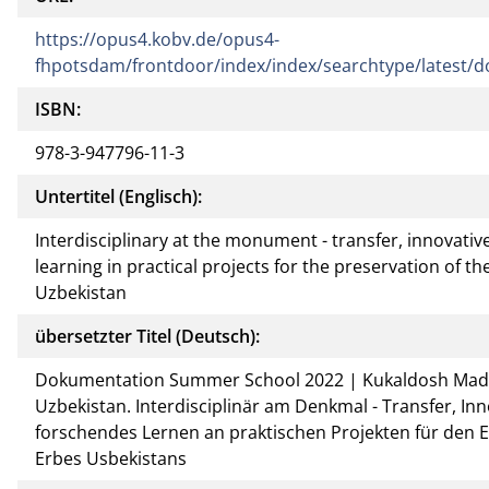
https://opus4.kobv.de/opus4-
fhpotsdam/frontdoor/index/index/searchtype/latest/d
ISBN:
978-3-947796-11-3
Untertitel (Englisch):
Interdisciplinary at the monument - transfer, innovat
learning in practical projects for the preservation of th
Uzbekistan
übersetzter Titel (Deutsch):
Dokumentation Summer School 2022 | Kukaldosh Mad
Uzbekistan. Interdisciplinär am Denkmal - Transfer, I
forschendes Lernen an praktischen Projekten für den Er
Erbes Usbekistans