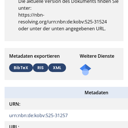
Die aktuelle Version des Dokuments finden Sie 
unter: 

https://nbn-
resolving.org/urn:nbn:de:kobv:525-31524

oder unter der unten angegebenen URL.
Metadaten exportieren
Weitere Dienste
BibTeX
RIS
XML
Metadaten
URN:
urn:nbn:de:kobv:525-31257
URL: