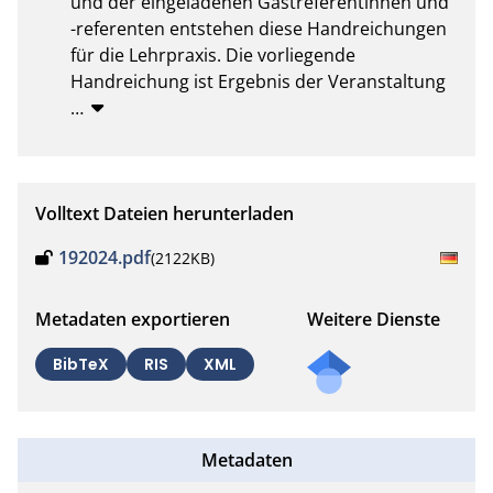
und der eingeladenen Gastreferentinnen und 
-referenten entstehen diese Handreichungen 
für die Lehrpraxis. Die vorliegende 
Handreichung ist Ergebnis der Veranstaltung
…
Volltext Dateien herunterladen
192024.pdf
(2122KB)
Metadaten exportieren
Weitere Dienste
BibTeX
RIS
XML
Metadaten