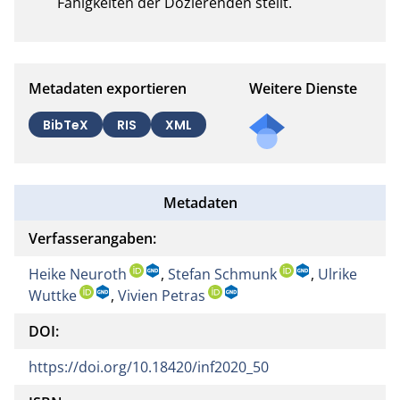
Fähigkeiten der Dozierenden stellt.
Metadaten exportieren
Weitere Dienste
BibTeX
RIS
XML
Metadaten
Verfasserangaben:
Heike Neuroth
,
Stefan Schmunk
,
Ulrike
Wuttke
,
Vivien Petras
DOI:
https://doi.org/10.18420/inf2020_50