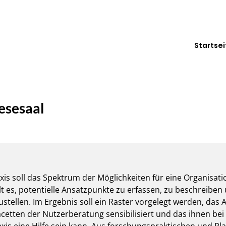
Startsei
esesaal
xis soll das Spektrum der Möglichkeiten für eine Organisat
t es, potentielle Ansatzpunkte zu erfassen, zu beschreiben 
llen. Im Ergebnis soll ein Raster vorgelegt werden, das Arc
acetten der Nutzerberatung sensibilisiert und das ihnen bei
axis eine Hilfe sein kann. Aus forschungspraktischen und Pl