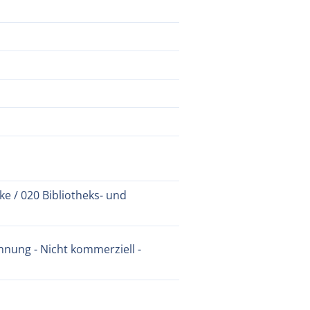
e / 020 Bibliotheks- und
nung - Nicht kommerziell -