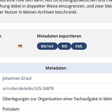
hung dabei in doppelter Weise einzugrenzen, und zwar bleibt
er Nutzer in kleinen Archiven beschränkt.
n
Metadaten exportieren
BibTeX
RIS
XML
Metadaten
Johannes Graul
urn:nbn:de:kobv:525-24878
Überlegungen zur Organisation einer Fachaufgabe in klei
Potsdam