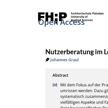
Open Access
Nutzerberatung im L
Johannes Graul
Mit dem Fokus auf der Pra
umrissen werden. Dazu gil
systematisch zusammenzuste
vielfältigen Aspekte und F
ihrer hausspezifischen Pr