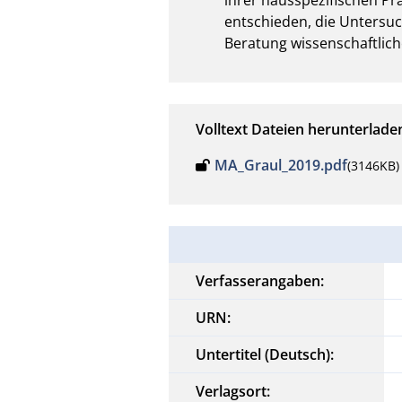
entschieden, die Untersuc
Beratung wissenschaftlich
Volltext Dateien herunterlade
MA_Graul_2019.pdf
(3146KB)
Verfasserangaben:
URN:
Untertitel (Deutsch):
Verlagsort: