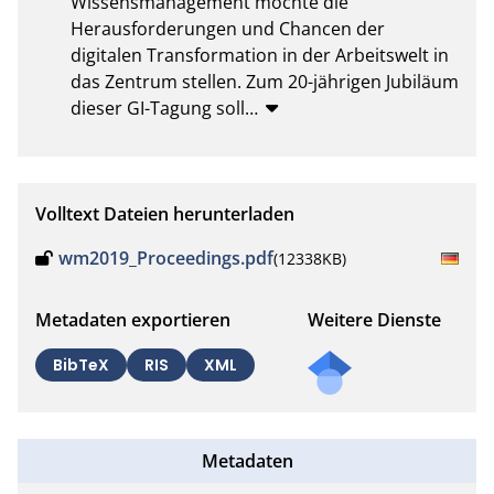
Wissensmanagement möchte die 
Herausforderungen und Chancen der 
digitalen Transformation in der Arbeitswelt in 
das Zentrum stellen. Zum 20-jährigen Jubiläum 
dieser GI-Tagung soll
…
Volltext Dateien herunterladen
wm2019_Proceedings.pdf
(12338KB)
Metadaten exportieren
Weitere Dienste
BibTeX
RIS
XML
Metadaten