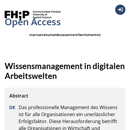
Anmel
Open Access
Startseite
Suchen
Browsen
Veröffentlichen
FAQ
Wissensmanagement in digitalen
Arbeitswelten
Das professionelle Management des Wissens 
ist für alle Organisationen ein unerlässlicher 
Erfolgsfaktor. Diese Herausforderung betrifft 
alle Organisationen in Wirtschaft und 