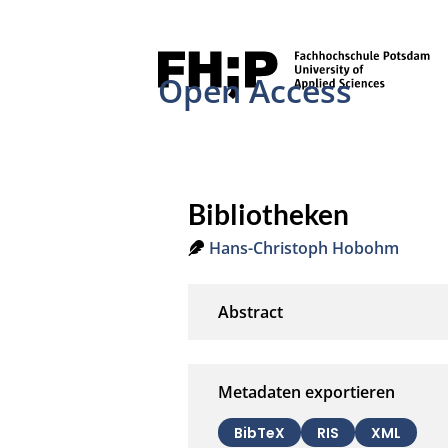
Open Access
Bibliotheken
Hans-Christoph Hobohm
Metadaten exportieren
BibTeX
RIS
XML