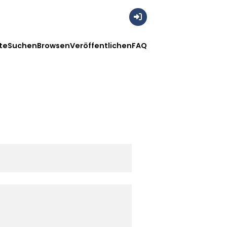
Anmelden
te
Suchen
Browsen
Veröffentlichen
FAQ