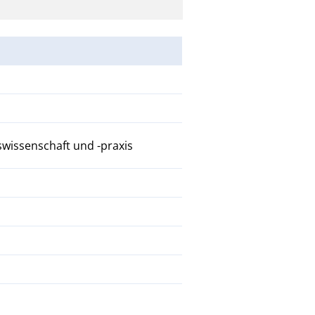
wissenschaft und -praxis