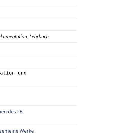
Dokumentation; Lehrbuch
ation und 
nen des FB
llgemeine Werke