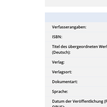
Verfasserangaben:
ISBN:
Titel des übergeordneten Wer
(Deutsch):
Verlag:
Verlagsort:
Dokumentart:
Sprache:
Datum der Veröffentlichung (
OPUS):