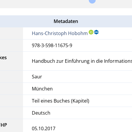
Metadaten
Hans-Christoph Hobohm
978-3-598-11675-9
kes
Handbuch zur Einführung in die Informations
Saur
München
Teil eines Buches (Kapitel)
Deutsch
FHP
05.10.2017