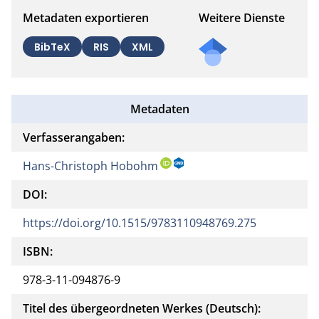
Metadaten exportieren
Weitere Dienste
BibTeX
RIS
XML
Metadaten
Verfasserangaben:
Hans-Christoph Hobohm
DOI:
https://doi.org/10.1515/9783110948769.275
ISBN:
978-3-11-094876-9
Titel des übergeordneten Werkes (Deutsch):