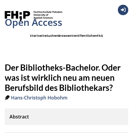
Anmel
Open Access
Startseite
Suchen
Browsen
Veröffentlichen
FAQ
Der Bibliotheks-Bachelor. Oder
was ist wirklich neu am neuen
Berufsbild des Bibliothekars?
Hans-Christoph Hobohm