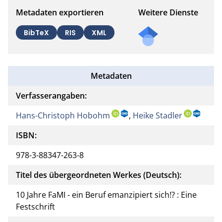
Metadaten exportieren
Weitere Dienste
BibTeX
RIS
XML
Metadaten
Verfasserangaben:
Hans-Christoph Hobohm
,
Heike Stadler
ISBN:
978-3-88347-263-8
Titel des übergeordneten Werkes (Deutsch):
10 Jahre FaMI - ein Beruf emanzipiert sich!? : Eine
Festschrift