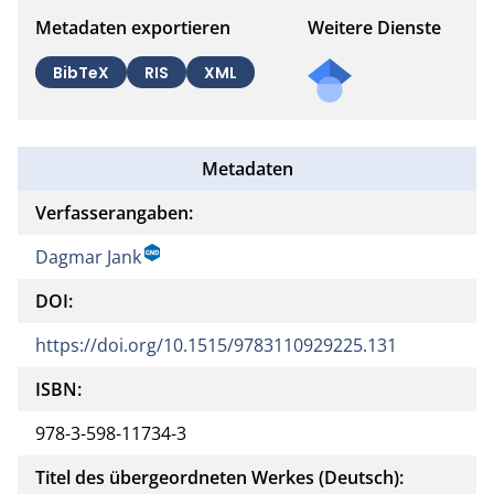
Metadaten exportieren
Weitere Dienste
BibTeX
RIS
XML
Metadaten
Verfasserangaben:
Dagmar Jank
DOI:
https://doi.org/10.1515/9783110929225.131
ISBN:
978-3-598-11734-3
Titel des übergeordneten Werkes (Deutsch):