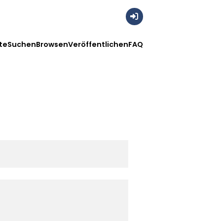
Anmelden
te
Suchen
Browsen
Veröffentlichen
FAQ