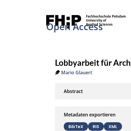
Open Access
Lobbyarbeit für Arch
Mario Glauert
Metadaten exportieren
BibTeX
RIS
XML