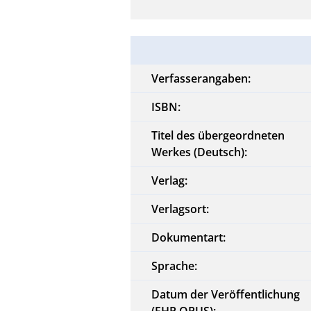
Verfasserangaben:
ISBN:
Titel des übergeordneten
Werkes (Deutsch):
Verlag:
Verlagsort:
Dokumentart:
Sprache:
Datum der Veröffentlichung
(FHP OPUS):