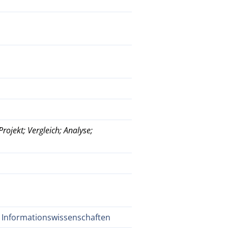
ojekt; Vergleich; Analyse;
B Informationswissenschaften