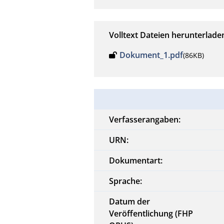
Volltext Dateien herunterlade
Dokument_1.pdf
(86KB)
Verfasserangaben:
URN:
Dokumentart:
Sprache:
Datum der
Veröffentlichung (FHP