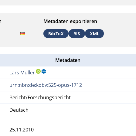
n
Metadaten exportieren
BibTeX
RIS
XML
Metadaten
Lars Müller
urn:nbn:de:kobv:525-opus-1712
Bericht/Forschungsbericht
Deutsch
25.11.2010