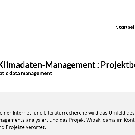
Startsei
Klimadaten-Management : Projektbe
matic data management
einer Internet- und Literaturrecherche wird das Umfeld des 
gements analysiert und das Projekt Wibaklidama im Kont
nd Projekte verortet.