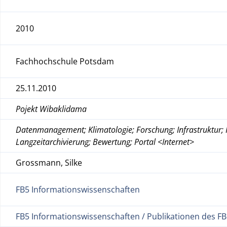
2010
Fachhochschule Potsdam
25.11.2010
Pojekt Wibaklidama
Datenmanagement; Klimatologie; Forschung; Infrastruktur; Pr
Langzeitarchivierung; Bewertung; Portal <Internet>
Grossmann, Silke
FB5 Informationswissenschaften
FB5 Informationswissenschaften / Publikationen des F