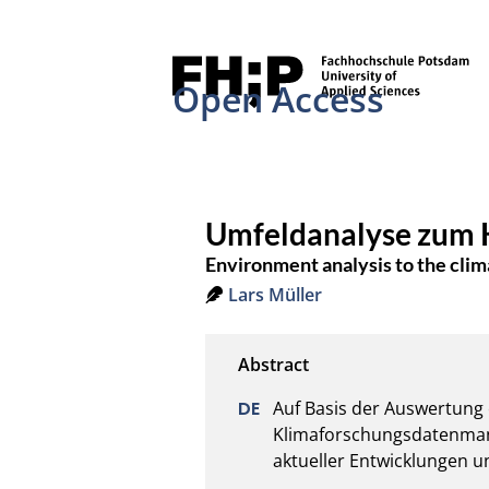
Open Access
Umfeldanalyse zum 
Environment analysis to the cli
Lars Müller
Auf Basis der Auswertung 
Klimaforschungsdatenmana
aktueller Entwicklungen u